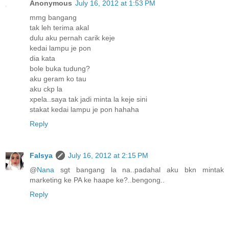
Anonymous
July 16, 2012 at 1:53 PM
mmg bangang
tak leh terima akal
dulu aku pernah carik keje
kedai lampu je pon
dia kata
bole buka tudung?
aku geram ko tau
aku ckp la
xpela..saya tak jadi minta la keje sini
stakat kedai lampu je pon hahaha
Reply
Falsya
July 16, 2012 at 2:15 PM
@
Nana
sgt bangang la na..padahal aku bkn mintak
marketing ke PA ke haape ke?..bengong..
Reply