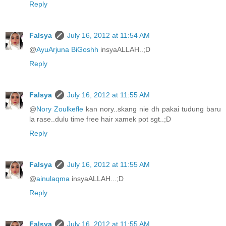
Reply
Falsya
July 16, 2012 at 11:54 AM
@
AyuArjuna BiGoshh
insyaALLAH..;D
Reply
Falsya
July 16, 2012 at 11:55 AM
@
Nory Zoulkefle
kan nory..skang nie dh pakai tudung baru
la rase..dulu time free hair xamek pot sgt..;D
Reply
Falsya
July 16, 2012 at 11:55 AM
@
ainulaqma
insyaALLAH...;D
Reply
Falsya
July 16, 2012 at 11:55 AM