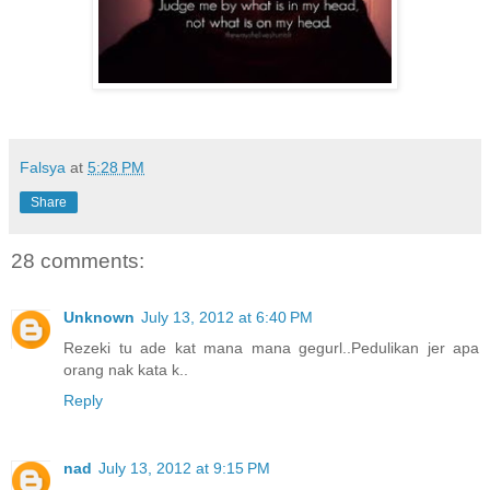
Falsya
at
5:28 PM
Share
28 comments:
Unknown
July 13, 2012 at 6:40 PM
Rezeki tu ade kat mana mana gegurl..Pedulikan jer apa
orang nak kata k..
Reply
nad
July 13, 2012 at 9:15 PM