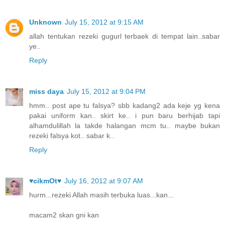
Unknown
July 15, 2012 at 9:15 AM
allah tentukan rezeki gugurl terbaek di tempat lain..sabar
ye..
Reply
miss daya
July 15, 2012 at 9:04 PM
hmm.. post ape tu falsya? sbb kadang2 ada keje yg kena
pakai uniform kan.. skirt ke.. i pun baru berhijab tapi
alhamdulillah la takde halangan mcm tu.. maybe bukan
rezeki falsya kot.. sabar k..
Reply
♥cikmOt♥
July 16, 2012 at 9:07 AM
hurm...rezeki Allah masih terbuka luas...kan...
macam2 skan gni kan