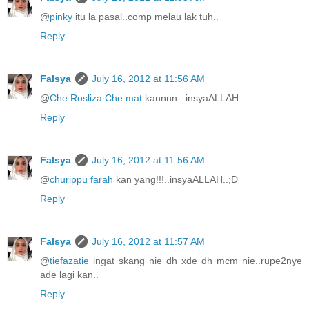
@
pinky
itu la pasal..comp melau lak tuh..
Reply
Falsya
July 16, 2012 at 11:56 AM
@
Che Rosliza Che mat
kannnn...insyaALLAH..
Reply
Falsya
July 16, 2012 at 11:56 AM
@
churippu farah
kan yang!!!..insyaALLAH..;D
Reply
Falsya
July 16, 2012 at 11:57 AM
@
tiefazatie
ingat skang nie dh xde dh mcm nie..rupe2nye
ade lagi kan..
Reply