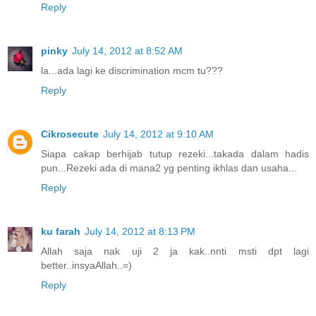
Reply
pinky
July 14, 2012 at 8:52 AM
la...ada lagi ke discrimination mcm tu???
Reply
Cikrosecute
July 14, 2012 at 9:10 AM
Siapa cakap berhijab tutup rezeki...takada dalam hadis
pun...Rezeki ada di mana2 yg penting ikhlas dan usaha...
Reply
ku farah
July 14, 2012 at 8:13 PM
Allah saja nak uji 2 ja kak..nnti msti dpt lagi
better..insyaAllah..=)
Reply