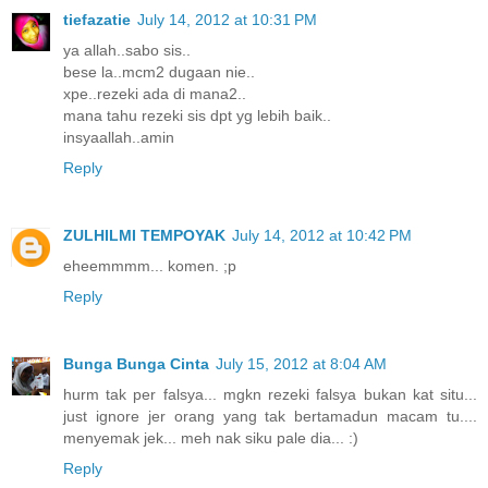
tiefazatie
July 14, 2012 at 10:31 PM
ya allah..sabo sis..
bese la..mcm2 dugaan nie..
xpe..rezeki ada di mana2..
mana tahu rezeki sis dpt yg lebih baik..
insyaallah..amin
Reply
ZULHILMI TEMPOYAK
July 14, 2012 at 10:42 PM
eheemmmm... komen. ;p
Reply
Bunga Bunga Cinta
July 15, 2012 at 8:04 AM
hurm tak per falsya... mgkn rezeki falsya bukan kat situ...
just ignore jer orang yang tak bertamadun macam tu....
menyemak jek... meh nak siku pale dia... :)
Reply