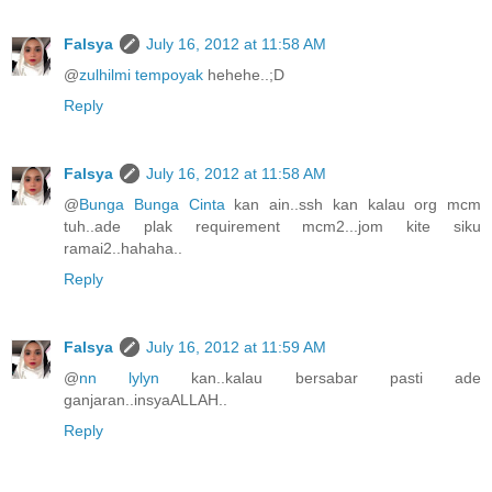
Falsya
July 16, 2012 at 11:58 AM
@
zulhilmi tempoyak
hehehe..;D
Reply
Falsya
July 16, 2012 at 11:58 AM
@
Bunga Bunga Cinta
kan ain..ssh kan kalau org mcm
tuh..ade plak requirement mcm2...jom kite siku
ramai2..hahaha..
Reply
Falsya
July 16, 2012 at 11:59 AM
@
nn lylyn
kan..kalau bersabar pasti ade
ganjaran..insyaALLAH..
Reply