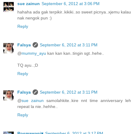
sue zainun
September 6, 2012 at 3:06 PM
hahaha ada gak terpikir..kikiki..so sweet picnya..xjemu kalau
nak nengok pun :)
Reply
Falsya
September 6, 2012 at 3:11 PM
@
mummy_ayu
kan kan kan..tingin sgt..hehe..
TQ ayu..;D
Reply
Falsya
September 6, 2012 at 3:11 PM
@
sue zainun
samolahkite..kire nnt time anniversary leh
repeat la nie..hehhe..
Reply
Rosmawani♥
September 6, 2012 at 3:17 PM