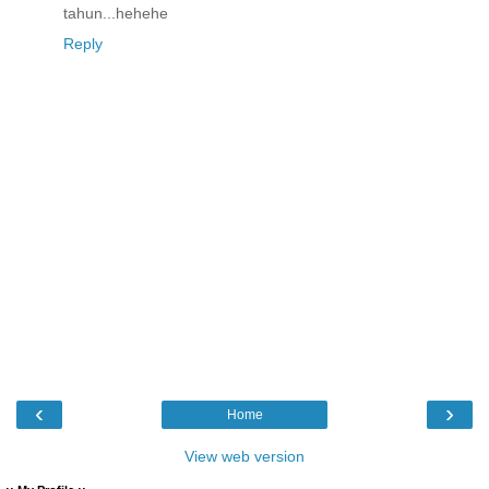
tahun...hehehe
Reply
‹
›
Home
View web version