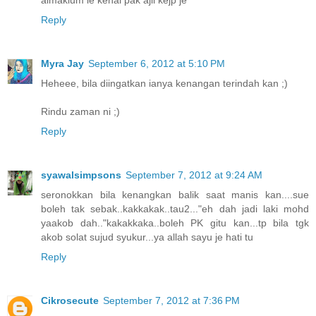
Reply
Myra Jay
September 6, 2012 at 5:10 PM
Heheee, bila diingatkan ianya kenangan terindah kan ;)
Rindu zaman ni ;)
Reply
syawalsimpsons
September 7, 2012 at 9:24 AM
seronokkan bila kenangkan balik saat manis kan....sue
boleh tak sebak..kakkakak..tau2..."eh dah jadi laki mohd
yaakob dah.."kakakkaka..boleh PK gitu kan...tp bila tgk
akob solat sujud syukur...ya allah sayu je hati tu
Reply
Cikrosecute
September 7, 2012 at 7:36 PM