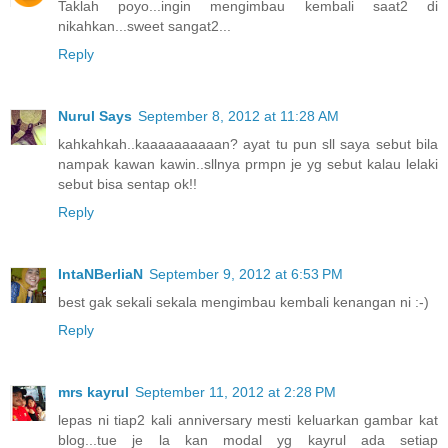
Taklah poyo...ingin mengimbau kembali saat2 di
nikahkan...sweet sangat2...
Reply
Nurul Says
September 8, 2012 at 11:28 AM
kahkahkah..kaaaaaaaaaan? ayat tu pun sll saya sebut bila
nampak kawan kawin..sllnya prmpn je yg sebut kalau lelaki
sebut bisa sentap ok!!
Reply
IntaNBerliaN
September 9, 2012 at 6:53 PM
best gak sekali sekala mengimbau kembali kenangan ni :-)
Reply
mrs kayrul
September 11, 2012 at 2:28 PM
lepas ni tiap2 kali anniversary mesti keluarkan gambar kat
blog...tue je la kan modal yg kayrul ada setiap