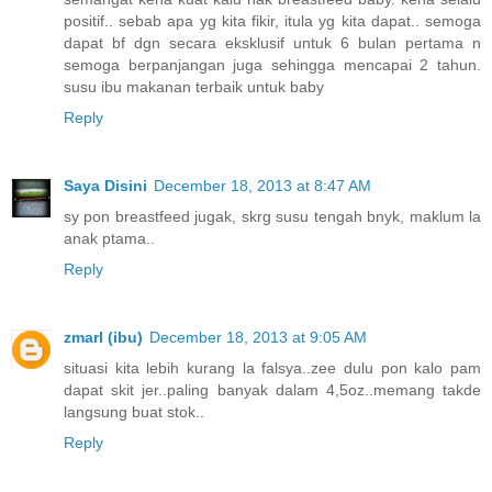
positif.. sebab apa yg kita fikir, itula yg kita dapat.. semoga
dapat bf dgn secara eksklusif untuk 6 bulan pertama n
semoga berpanjangan juga sehingga mencapai 2 tahun.
susu ibu makanan terbaik untuk baby
Reply
Saya Disini
December 18, 2013 at 8:47 AM
sy pon breastfeed jugak, skrg susu tengah bnyk, maklum la
anak ptama..
Reply
zmarl (ibu)
December 18, 2013 at 9:05 AM
situasi kita lebih kurang la falsya..zee dulu pon kalo pam
dapat skit jer..paling banyak dalam 4,5oz..memang takde
langsung buat stok..
Reply