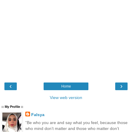
‹
›
Home
View web version
:: My Profile ::
Falsya
“Be who you are and say what you feel, because those
who mind don’t matter and those who matter don’t