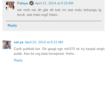
Falsya
April 21, 2014 at 9:19 AM
tok moh nie dh gile dh kak rin..wat malu keluarga..lg
teruk, wat malu org2 Islam..
Reply
sal ya
April 22, 2014 at 8:21 AM
Carik publisiti kot. Dh gaagl ngn mh370 nk try karpal singh
pulak. Kan ke org kata konspirasi. Huhu...
Reply