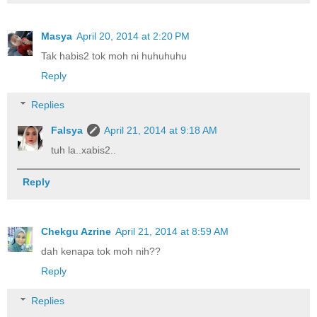
Masya
April 20, 2014 at 2:20 PM
Tak habis2 tok moh ni huhuhuhu
Reply
Replies
Falsya
April 21, 2014 at 9:18 AM
tuh la..xabis2..
Reply
Chekgu Azrine
April 21, 2014 at 8:59 AM
dah kenapa tok moh nih??
Reply
Replies