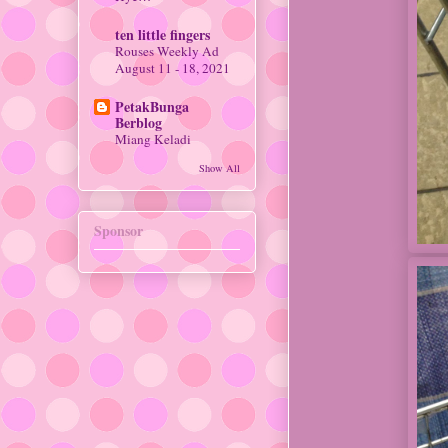
ten little fingers
Rouses Weekly Ad
August 11 - 18, 2021
PetakBunga
Berblog
Miang Keladi
Show All
Sponsor