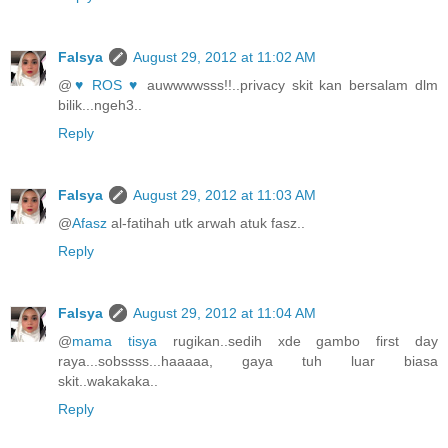
Falsya
August 29, 2012 at 11:02 AM
@
♥ ROS ♥
auwwwwsss!!..privacy skit kan bersalam dlm
bilik...ngeh3..
Reply
Falsya
August 29, 2012 at 11:03 AM
@
Afasz
al-fatihah utk arwah atuk fasz..
Reply
Falsya
August 29, 2012 at 11:04 AM
@
mama tisya
rugikan..sedih xde gambo first day
raya...sobssss...haaaaa, gaya tuh luar biasa
skit..wakakaka..
Reply