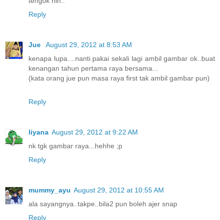
tengok nih..
Reply
Jue
August 29, 2012 at 8:53 AM
kenapa lupa....nanti pakai sekali lagi ambil gambar ok..buat
kenangan tahun pertama raya bersama...
(kata orang jue pun masa raya first tak ambil gambar pun)
Reply
liyana
August 29, 2012 at 9:22 AM
nk tgk gambar raya...hehhe ;p
Reply
mummy_ayu
August 29, 2012 at 10:55 AM
ala sayangnya..takpe..bila2 pun boleh ajer snap
Reply