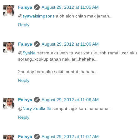
Falsya
August 29, 2012 at 11:05 AM
@
syawalsimpsons
aloh aloh chian mak jemah..
Reply
Falsya
August 29, 2012 at 11:06 AM
@
SyaNa
sersm aku weh tp wat xtau je..sbb ramai..cer aku
sorang..xcukup tanah nak lari..hehehe..
2nd day baru aku sakit muntut..hahaha..
Reply
Falsya
August 29, 2012 at 11:06 AM
@
Nory Zoulkefle
sempat lagik kan..hahahaha..
Reply
Falsya
August 29, 2012 at 11:07 AM