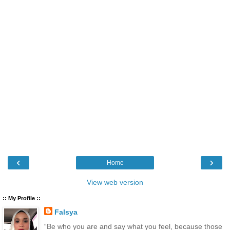
‹
›
Home
View web version
:: My Profile ::
Falsya
“Be who you are and say what you feel, because those